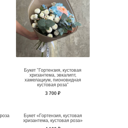
Букет "Гортензия, кустовая
хризантема, эвкалипт,
хамелациум, пионовидная
кустовая роза"
3 700 ₽
 роза
Букет «Гортензия, кустовая
хризантема, кустовая роза»