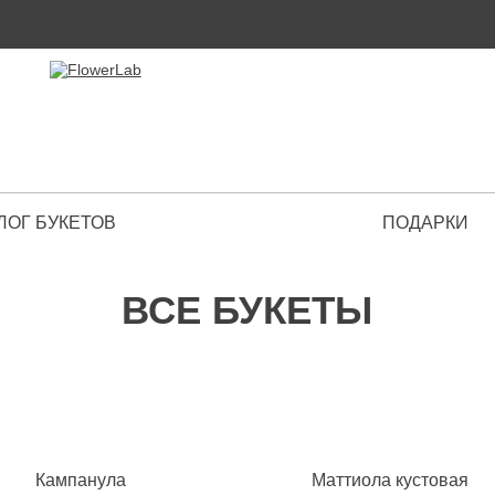
ЛОГ БУКЕТОВ
ПОДАРКИ
 Premium
ВСЕ БУКЕТЫ
Кампанула
Маттиола кустовая