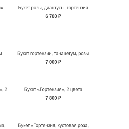
ы»
Букет розы, диантусы, гортензия
6 700 ₽
м
Букет гортензии, танацетум, розы
7 000 ₽
», 2
Букет «Гортензия», 2 цвета
7 800 ₽
ма,
Букет «Гортензия, кустовая роза,