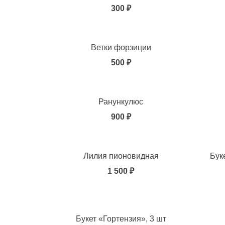
300 ₽
Добавить в избранное
Добавит
Ветки форзиции
500 ₽
Добавить в избранное
Добавит
Ранункулюс
900 ₽
Добавить в избранное
Добавит
Лилия пионовидная
Бук
1 500 ₽
Добавить в избранное
Добавит
Букет «Гортензия», 3 шт