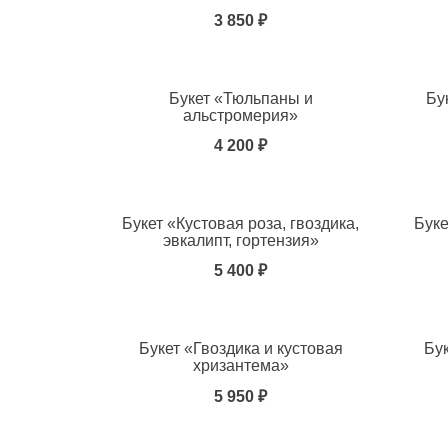
3 850 ₽
Добавить в избранное
Добавит
Букет «Тюльпаны и
Бу
альстромерия»
4 200 ₽
Добавить в избранное
Добавит
Букет «Кустовая роза, гвоздика,
Буке
эвкалипт, гортензия»
5 400 ₽
Добавить в избранное
Добавит
Букет «Гвоздика и кустовая
Бу
хризантема»
5 950 ₽
Добавить в избранное
Добавит