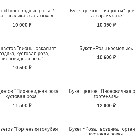
ет «Пионовидные розы 2
Букет цветов "Гиацинты" цве
а, гвоздика, озатамнус»
ассортименте
10 000 ₽
10 350 ₽
ь в избранное
 цветов "пионы, эвкалипт,
Букет «Розы кремовые»
оздика, кустовая роза,
10 600 ₽
пионовидная роза"
10 500 ₽
ь в избранное
цветов "Пионовидная роза,
Букет цветов "Пионовидная р
кустовая роза"
гортензия»
11 500 ₽
12 000 ₽
ь в избранное
цветов "Гортензия голубая"
Букет «Роза, гвоздика, гортен
кустовая роза»