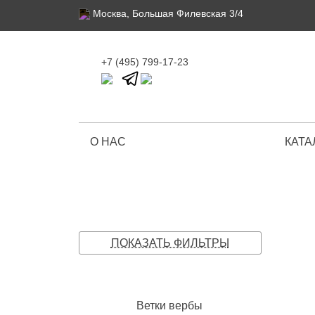
Москва, Большая Филевская 3/4
+7 (495) 799-17-23
О НАС
КАТА
Ограниченная серия
ПОКАЗАТЬ ФИЛЬТРЫ
Ветки вербы