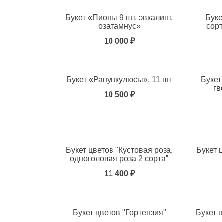
Букет «Пионы 9 шт, эвкалипт,
Бук
озатамнус»
сорт
10 000 ₽
Добавить в избранное
Добавит
Букет «Ранункулюсы», 11 шт
Букет
гв
10 500 ₽
Добавить в избранное
Добавит
Букет цветов "Кустовая роза,
Букет 
одноголовая роза 2 сорта"
11 400 ₽
Добавить в избранное
Добавит
Букет цветов "Гортензия"
Букет 