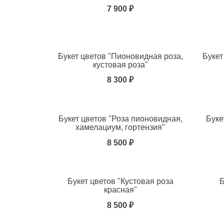
7 900 ₽
Добавить в избранное
Добавит
Букет цветов "Пионовидная роза,
Букет
кустовая роза"
8 300 ₽
Добавить в избранное
Добавит
Букет цветов "Роза пионовидная,
Буке
хамелациум, гортензия"
8 500 ₽
Добавить в избранное
Добавит
Букет цветов "Кустовая роза
Б
красная"
8 500 ₽
Добавить в избранное
Добавит