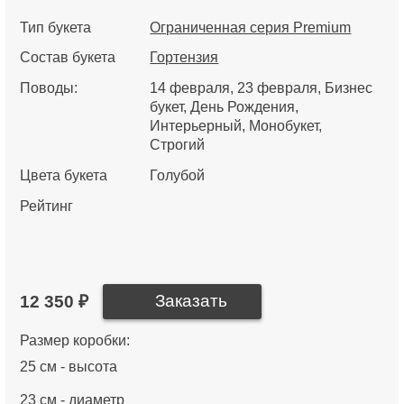
Тип букета
Ограниченная серия Premium
Состав букета
Гортензия
Поводы:
14 февраля
23 февраля
Бизнес
букет
День Рождения
Интерьерный
Монобукет
Строгий
Цвета букета
Голубой
Рейтинг
12 350 ₽
Размер коробки:
25 см - высота
23 см - диаметр