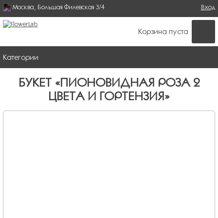
Москва, Большая Филевская 3/4
Поиск
Вход
ФОРМА ПОИСКА
Корзина пуста
Категории
БУКЕТ «ПИОНОВИДНАЯ РОЗА 2
ЦВЕТА И ГОРТЕНЗИЯ»