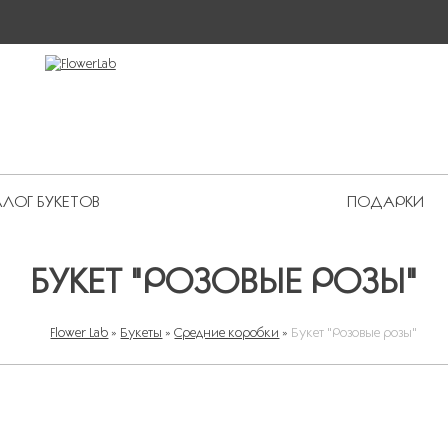
ЛОГ БУКЕТОВ
ПОДАРКИ
 Premium
БУКЕТ "РОЗОВЫЕ РОЗЫ"
Flower Lab
»
Букеты
»
Средние коробки
»
Букет "Розовые розы"
ВЫ ЗДЕСЬ