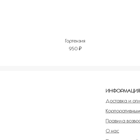
Гортензия
950 ₽
Добавить в избранное
Добавит
ИНФОРМАЦИ
Доставка и оп
Корпоративным
Правила возвра
О нас