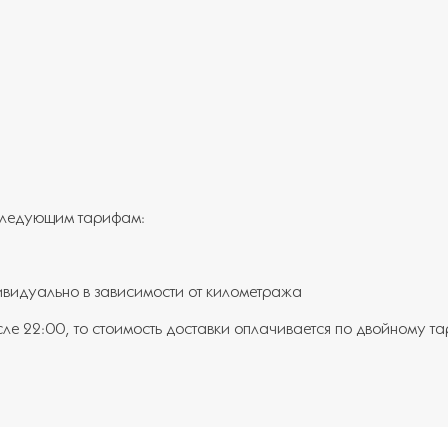
 следующим тарифам:
ивидуально в зависимости от километража
сле 22:00, то стоимость доставки оплачивается по двойному т