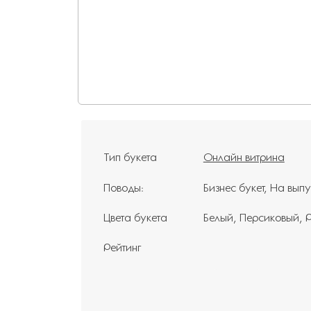
Тип букета
Онлайн витрина
Поводы:
Бизнес букет
На выпу
Цвета букета
Белый
Персиковый
Рейтинг