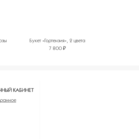
розы
Букет «Гортензия», 2 цвета
7 800 ₽
ЧНЫЙ КАБИНЕТ
ранное