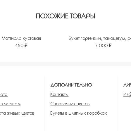
ПОХОЖИЕ ТОВАРЫ
Маттиола кустовая
Букет гортензии, танацетум, 
450 ₽
7 000 ₽
ь в избранное
Я
ДОПОЛНИТЕЛЬНО
ЛИ
лата
Контакты
Изб
 клиентам
Справочник цветов
та живых цветов
Букеты в шляпных коробках