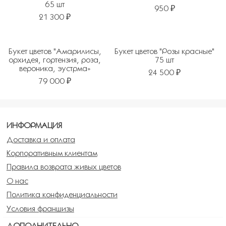
65 шт
950 ₽
21 300 ₽
Букет цветов "Амарилисы,
Букет цветов "Розы красные"
орхидея, гортензия, роза,
75 шт
вероника, эустрма»
24 500 ₽
79 000 ₽
ИНФОРМАЦИЯ
Доставка и оплата
Корпоративным клиентам
Правила возврата живых цветов
О нас
Политика конфиденциальности
Условия франшизы
ДОПОЛНИТЕЛЬНО