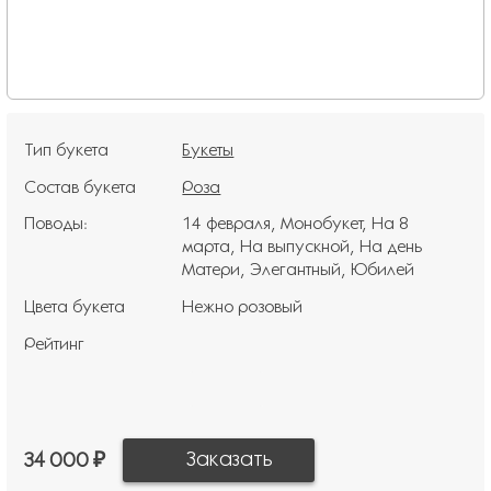
Тип букета
Букеты
Состав букета
Роза
Поводы:
14 февраля
Монобукет
На 8
марта
На выпускной
На день
Матери
Элегантный
Юбилей
Цвета букета
Нежно розовый
Рейтинг
34 000 ₽