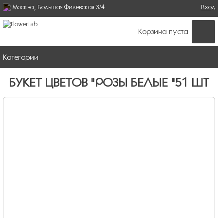
Москва, Большая Филевская 3/4
Поиск
Вход
ФОРМА ПОИСКА
Корзина пуста
Категории
БУКЕТ ЦВЕТОВ "РОЗЫ БЕЛЫЕ "51 ШТ