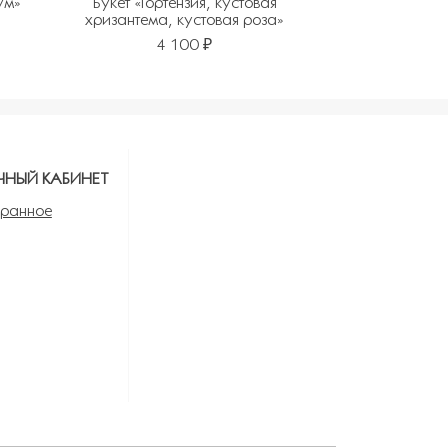
ум»
Букет «Гортензия, кустовая
хризантема, кустовая роза»
4 100 ₽
ЧНЫЙ КАБИНЕТ
ранное