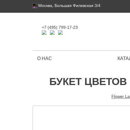
Москва, Большая Филевская 3/4
+7 (495) 799-17-23
О НАС
КАТА
Ограниченная серия
БУКЕТ ЦВЕТОВ 
Flower L