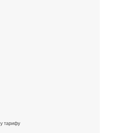
му тарифу