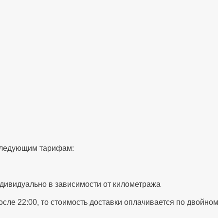
 следующим тарифам:
ндивидуально в зависимости от километража
после 22:00, то стоимость доставки оплачивается по двойно