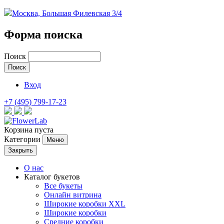
Москва, Большая Филевская 3/4
Форма поиска
Поиск
Вход
+7 (495) 799-17-23
Корзина пуста
Категории
Меню
Закрыть
О нас
Каталог букетов
Все букеты
Онлайн витрина
Широкие коробки XXL
Широкие коробки
Средние коробки