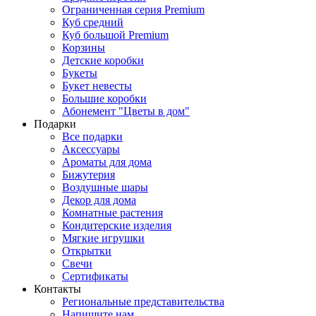
Ограниченная серия Premium
Куб средний
Куб большой Premium
Корзины
Детские коробки
Букеты
Букет невесты
Большие коробки
Абонемент "Цветы в дом"
Подарки
Все подарки
Аксессуары
Ароматы для дома
Бижутерия
Воздушные шары
Декор для дома
Комнатные растения
Кондитерские изделия
Мягкие игрушки
Открытки
Свечи
Сертификаты
Контакты
Региональные представительства
Напишите нам