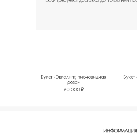
Если требуется доставка до 10:00 или по
Букет «Эвкалипт, пионовидная
Букет
роза»
20 000 ₽
Добавить в избранное
Добавит
ИНФОРМАЦИ