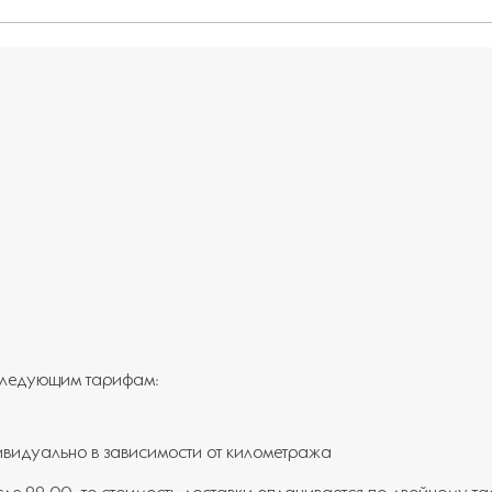
 следующим тарифам:
ивидуально в зависимости от километража