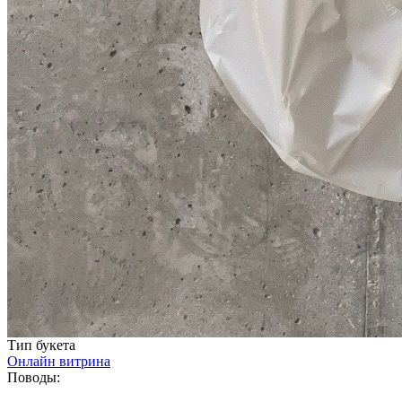
Тип букета
Онлайн витрина
Поводы: