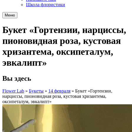
Школа флористики
Меню
Букет «Гортензии, нарциссы,
пионовидная роза, кустовая
хризантема, оксипеталум,
эвкалипт»
Вы здесь
Flower Lab
»
Букеты
»
14 февраля
»
Букет «Гортензии,
нарциссы, пионовидная роза, кустовая хризантема,
оксипеталум, эвкалипт»