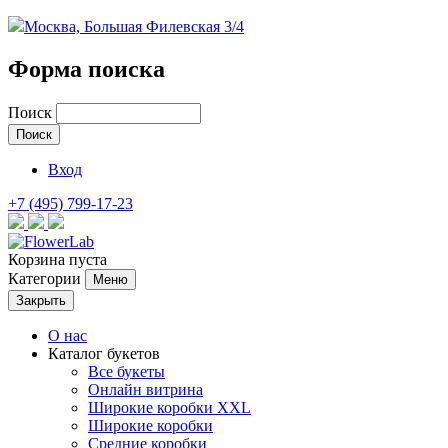
Москва, Большая Филевская 3/4
Форма поиска
Поиск
Вход
+7 (495) 799-17-23
Корзина пуста
Категории
Меню
Закрыть
О нас
Каталог букетов
Все букеты
Онлайн витрина
Широкие коробки XXL
Широкие коробки
Средние коробки