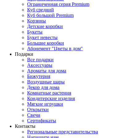
Ограниченная серия Premium
Куб средний
Куб большой Premium
Корзины
Детские коробки
Букеты
Букет невесты
Большие коробки
Абонемент "Цветы в дом"
Подарки
Все подарки
Аксессуары
Ароматы для дома
Бижутерия
Воздушные шары
Декор для дома
Комнатные растения
Кондитерские изделия
Мягкие игрушки
Открытки
Свечи
Сертификаты
Контакты
Региональные представительства
Напишите нам