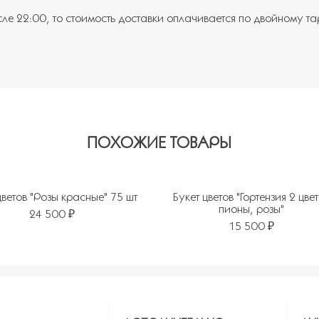
сле 22:00, то стоимость доставки оплачивается по двойному т
ПОХОЖИЕ ТОВАРЫ
цветов "Розы красные" 75 шт
Букет цветов "Гортензия 2 цве
пионы, розы"
24 500 ₽
15 500 ₽
ь в избранное