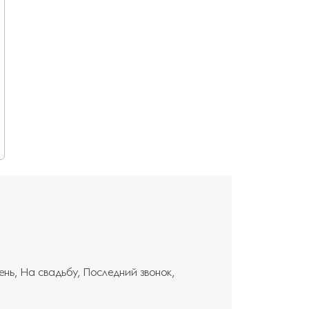
ень
На свадьбу
Последний звонок