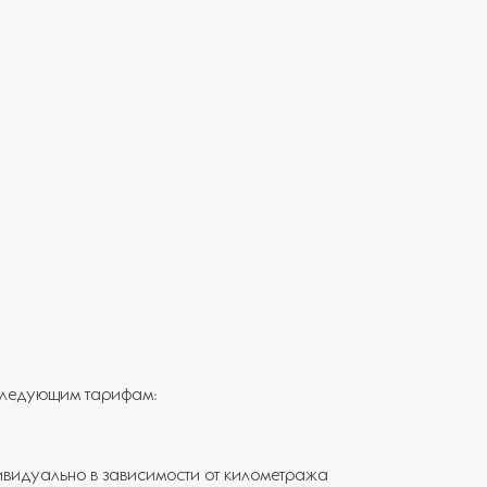
 следующим тарифам:
ивидуально в зависимости от километража