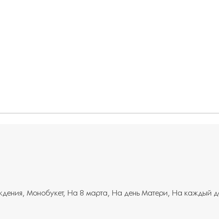
ждения
Монобукет
На 8 марта
На день Матери
На каждый д