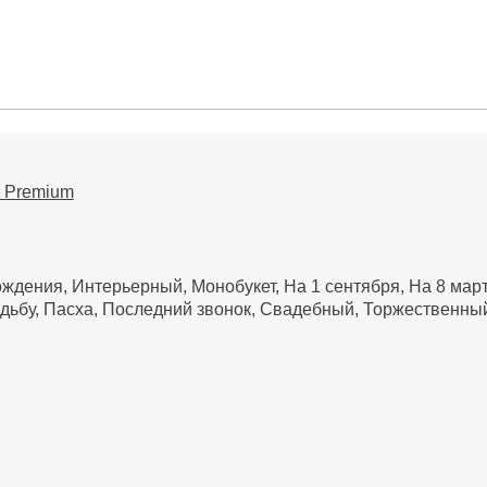
 Premium
ождения
Интерьерный
Монобукет
На 1 сентября
На 8 мар
дьбу
Пасха
Последний звонок
Свадебный
Торжественны