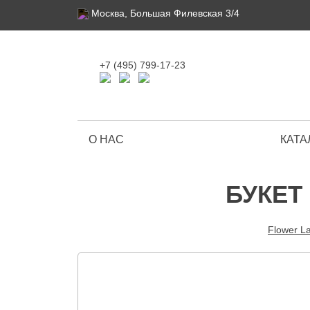
Москва, Большая Филевская 3/4
+7 (495) 799-17-23
О НАС
КАТА
Ограниченная серия
БУКЕТ
Flower L