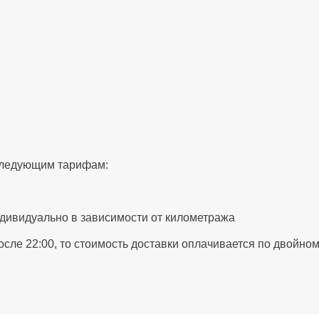
 следующим тарифам:
ндивидуально в зависимости от километража
после 22:00, то стоимость доставки оплачивается по двойно