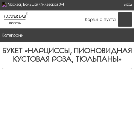
Москва, Большая Филевская 3/4
Поиск
Вход
ФОРМА ПОИСКА
Корзина пуста
Категории
БУКЕТ «НАРЦИССЫ, ПИОНОВИДНАЯ
КУСТОВАЯ РОЗА, ТЮЛЬПАНЫ»