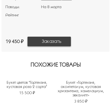
Поводы:
На 8 марта
Рейтинг
19 450 ₽
ПОХОЖИЕ ТОВАРЫ
Букет цветов "Гортензия,
Букет «Гортензия,
кустовая роза 2 сорта"
оксипеталум, кустовая
хризантема, хамелациум,
15 500 ₽
эвкалипт»
3 850 ₽