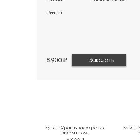
Рейтинг
8 900 ₽
Букет «Французские розы с
Букет 
эвкалиптом»