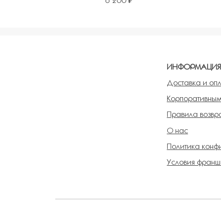
6 200 ₽
Добавить в избранное
Добавит
ИНФОРМАЦИ
Доставка и оп
Корпоративным
Правила возвра
О нас
Политика конф
Условия франш