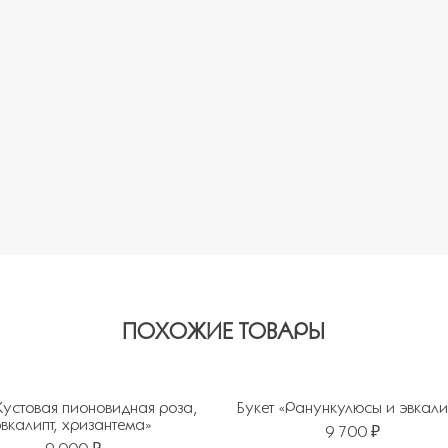
ПОХОЖИЕ ТОВАРЫ
«Кустовая пионовидная роза,
Букет «Ранункулюсы и эвкали
эвкалипт, хризантема»
9 700 ₽