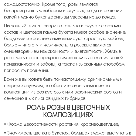
самодостаточно. Кроме того, розы являются
беспроигрышным выбором в случаях, когда в решении
какой именно букет дарить вы уверены не до конца.
Цветочный этикет говорит о том, что в случае с розами
состав и цветовая гамма букета имеют особое значение:
бордовые и красные символизируют страстную любовь,
белые – чистоту и невинность, а розовые являются
олицетворением изысканности и элегантности. Желтые
розы могут стать прекрасным знаком выражения вашей
привязанности и заботы, а также изысканным способом
попросить прощения.
Если же вы хотите быть по-настоящему оригинальным и
непредсказуемым, то обратите свое внимание на
композиции из роз кустовых или экзотических сортов и
селекционных пионовидных гибридов.
РОЛЬ РОЗЫ В ЦВЕТОЧНЫХ
КОМПОЗИЦИЯХ
• Форма декоративности растения: красивоцветущее;
• Значимость цветка в букетах: большая (может выступать в