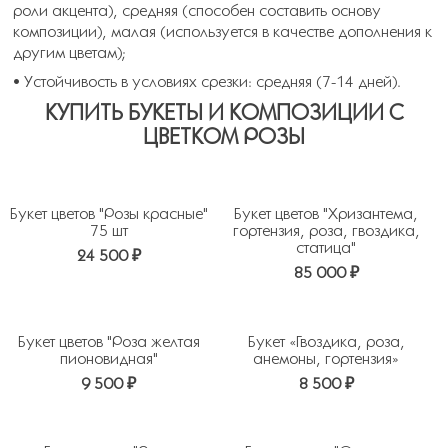
роли акцента), средняя (способен составить основу
композиции), малая (используется в качестве дополнения к
другим цветам);
• Устойчивость в условиях срезки: средняя (7-14 дней).
КУПИТЬ БУКЕТЫ И КОМПОЗИЦИИ С
ЦВЕТКОМ РОЗЫ
Букет цветов "Розы красные"
Букет цветов "Хризантема,
75 шт
гортензия, роза, гвоздика,
статица"
24 500 ₽
85 000 ₽
Букет цветов "Роза желтая
Букет «Гвоздика, роза,
пионовидная"
анемоны, гортензия»
9 500 ₽
8 500 ₽