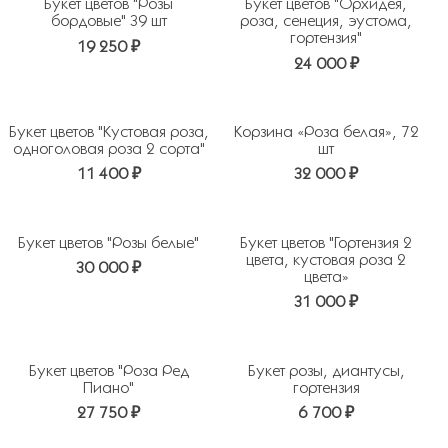
Букет цветов "Розы
Букет цветов "Орхидея,
бордовые" 39 шт
роза, сенеция, эустома,
гортензия"
19 250 ₽
24 000 ₽
Букет цветов "Кустовая роза,
Корзина «Роза белая», 72
одноголовая роза 2 сорта"
шт
11 400 ₽
32 000 ₽
Букет цветов "Розы белые"
Букет цветов "Гортензия 2
цвета, кустовая роза 2
30 000 ₽
цвета»
31 000 ₽
Букет цветов "Роза Ред
Букет розы, диантусы,
Пиано"
гортензия
27 750 ₽
6 700 ₽