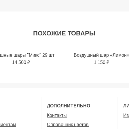
ПОХОЖИЕ ТОВАРЫ
шные шары "Микс" 29 шт
Воздушный шар «Лимон
14 500 ₽
1 150 ₽
ь в избранное
ДОПОЛНИТЕЛЬНО
Л
Контакты
Из
лиентам
Справочник цветов