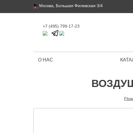
Москва, Большая Филевская 3/4
+7 (495) 799-17-23
О НАС
КАТА
Ограниченная серия
ВОЗДУ
Flow