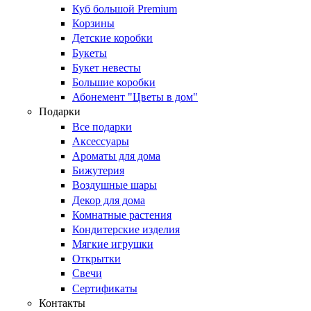
Куб большой Premium
Корзины
Детские коробки
Букеты
Букет невесты
Большие коробки
Абонемент "Цветы в дом"
Подарки
Все подарки
Аксессуары
Ароматы для дома
Бижутерия
Воздушные шары
Декор для дома
Комнатные растения
Кондитерские изделия
Мягкие игрушки
Открытки
Свечи
Сертификаты
Контакты