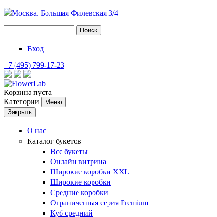
Москва, Большая Филевская 3/4
Поиск
Форма поиска
Вход
+7 (495) 799-17-23
Корзина пуста
Категории
Меню
Закрыть
О нас
Каталог букетов
Все букеты
Онлайн витрина
Широкие коробки XXL
Широкие коробки
Средние коробки
Ограниченная серия Premium
Куб средний