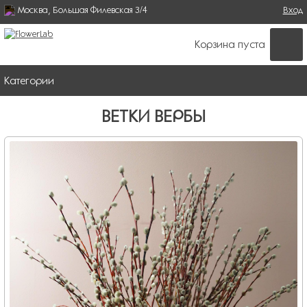
Москва, Большая Филевская 3/4
Поиск
Вход
ФОРМА ПОИСКА
Корзина пуста
Категории
ВЕТКИ ВЕРБЫ