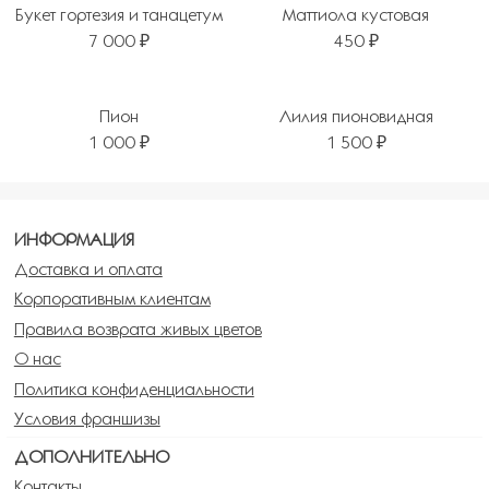
Букет гортезия и танацетум
Маттиола кустовая
7 000 ₽
450 ₽
Пион
Лилия пионовидная
1 000 ₽
1 500 ₽
ИНФОРМАЦИЯ
Доставка и оплата
Корпоративным клиентам
Правила возврата живых цветов
О нас
Политика конфиденциальности
Условия франшизы
ДОПОЛНИТЕЛЬНО
Контакты