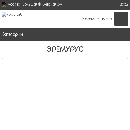
Москва, Большая Филевская 3/4
Поиск
Вход
ФОРМА ПОИСКА
Корзина пуста
Категории
ЭРЕМУРУС