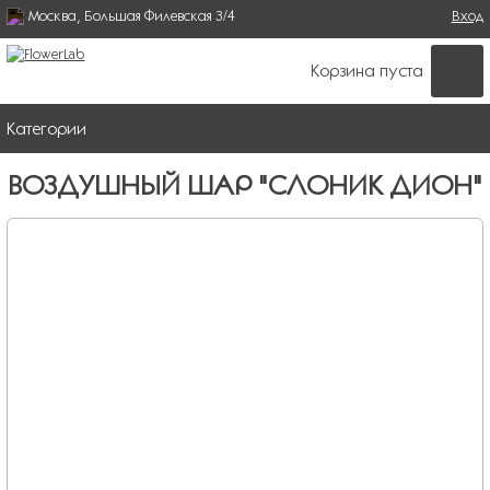
Москва, Большая Филевская 3/4
Поиск
Вход
ФОРМА ПОИСКА
Корзина пуста
Категории
ВОЗДУШНЫЙ ШАР "СЛОНИК ДИОН"