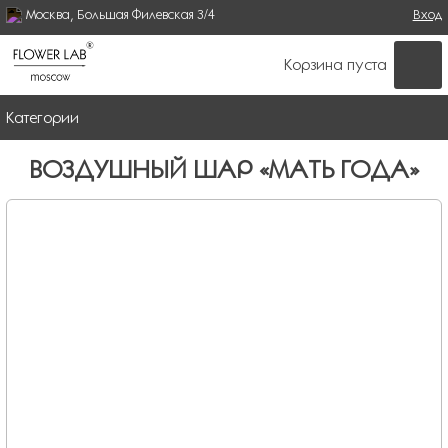
Москва, Большая Филевская 3/4
Поиск
Вход
ФОРМА ПОИСКА
Корзина пуста
Категории
ВОЗДУШНЫЙ ШАР «МАТЬ ГОДА»