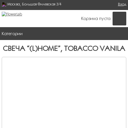
Москва, Большая Филевская 3/4
Поиск
Вход
ФОРМА ПОИСКА
Корзина пуста
Категории
СВЕЧА “(L)HOME”, TOBACCO VANILA