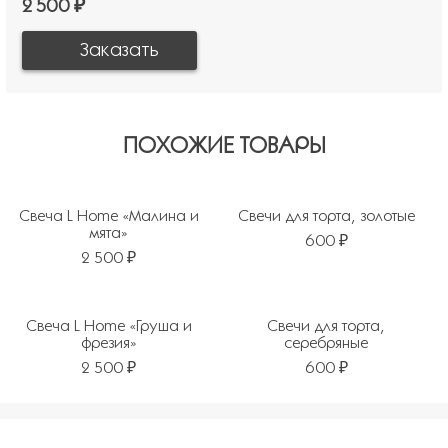
2 500 ₽
ПОХОЖИЕ ТОВАРЫ
Свеча L Home «Малина и
Свечи для торта, золотые
мята»
600 ₽
2 500 ₽
Свеча L Home «Груша и
Свечи для торта,
фрезия»
серебряные
2 500 ₽
600 ₽