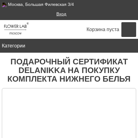
Москва, Большая Филевская 3/4
Поиск
Вход
ФОРМА ПОИСКА
Корзина пуста
Категории
ПОДАРОЧНЫЙ СЕРТИФИКАТ
DELANIKKA НА ПОКУПКУ
КОМПЛЕКТА НИЖНЕГО БЕЛЬЯ