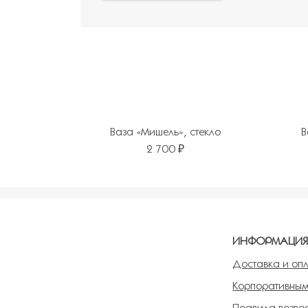
Ваза «Мишель», стекло
В
2 700 ₽
Добавить в избранное
Добавит
ИНФОРМАЦИ
Доставка и оп
Корпоративным
Правила возвра