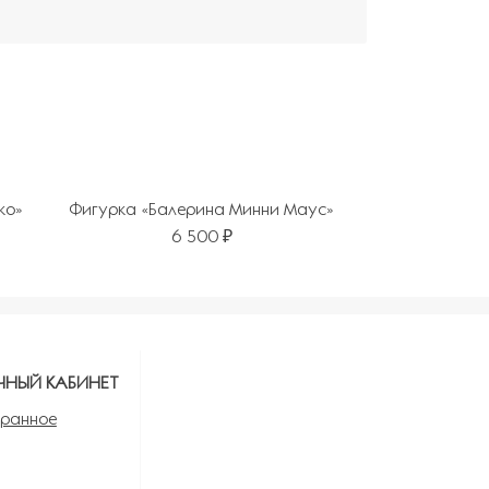
ко»
Фигурка «Балерина Минни Маус»
6 500 ₽
ЧНЫЙ КАБИНЕТ
ранное