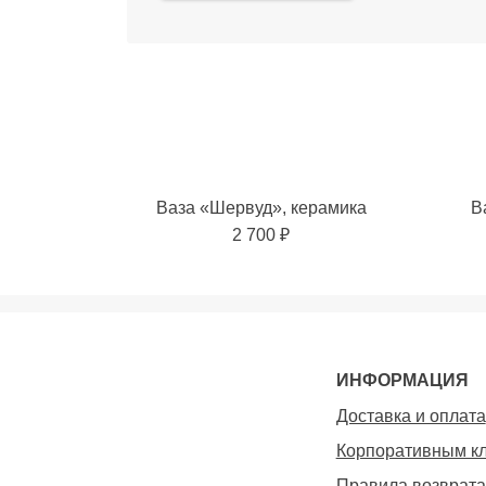
Ваза «Шервуд», керамика
В
2 700 ₽
Добавить в избранное
Добавит
ИНФОРМАЦИЯ
Доставка и оплата
Корпоративным к
Правила возврата