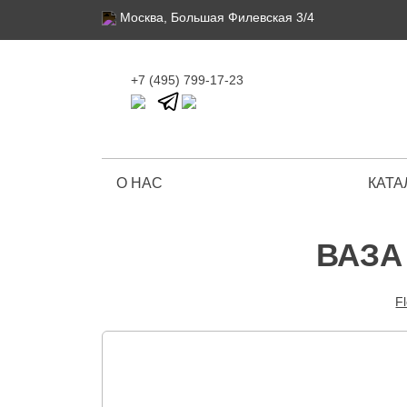
Москва, Большая Филевская 3/4
+7 (495) 799-17-23
О НАС
КАТА
Ограниченная серия
ВАЗА
F