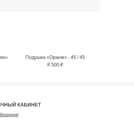
эко»
Подушка «Оранж» , 45 / 45
8 500 ₽
ИЧНЫЙ КАБИНЕТ
бранное