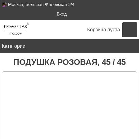
Москва, Большая Филевская 3/4
Поиск
Вход
ФОРМА ПОИСКА
Корзина пуста
Категории
ПОДУШКА РОЗОВАЯ, 45 / 45