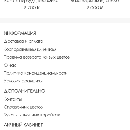
Ваза «Шервуд», керамика
Ваза «Арктика», стекло
2 700 ₽
2 000 ₽
ИНФОРМАЦИЯ
Доставка и оплата
Корпоративным клиентам
Правила возврата живых цветов
О нас
Политика конфиденциальности
Условия франшизы
ДОПОЛНИТЕЛЬНО
Контакты
Справочник цветов
Букеты в шляпных коробках
ЛИЧНЫЙ КАБИНЕТ