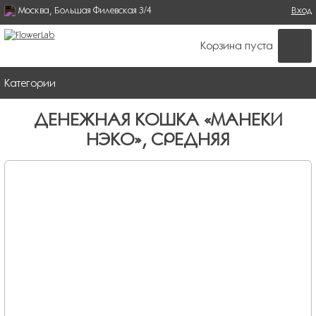
Москва, Большая Филевская 3/4
Поиск
Вход
ФОРМА ПОИСКА
Корзина пуста
Категории
ДЕНЕЖНАЯ КОШКА «МАНЕКИ
НЭКО», СРЕДНЯЯ