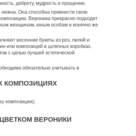
ость, доброту, мудрость и прощение.
и нежна. Она способна привнести свою
композицию. Вероника прекрасно подходит
ьным женщинам, юным особам и конечно же
няют весенние букеты из роз, лилий и
ин или композиций в шляпных коробках.
тов с целью лучшей эстетической
еобходимо обязательно учитывать в
Х КОМПОЗИЦИЯХ
ву композиции);
 ЦВЕТКОМ ВЕРОНИКИ