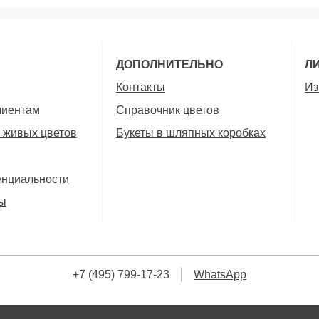
ДОПОЛНИТЕЛЬНО
Л
Контакты
Из
лиентам
Справочник цветов
 живых цветов
Букеты в шляпных коробках
енциальности
ы
+7 (495) 799-17-23
WhatsApp