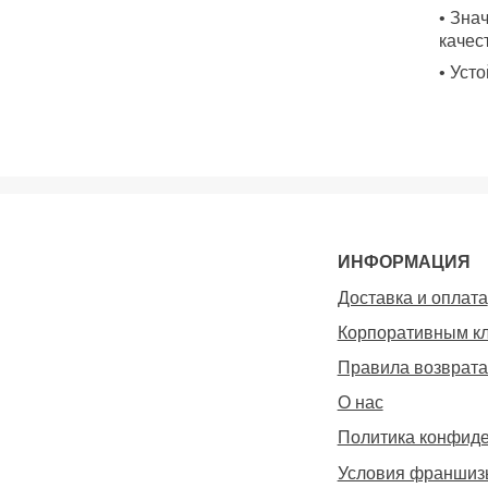
• Зна
качес
• Уст
ИНФОРМАЦИЯ
Доставка и оплата
Корпоративным к
Правила возврата
О нас
Политика конфид
Условия франшиз