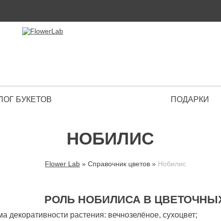
ЛОГ БУКЕТОВ
ПОДАРКИ
 Premium
НОБИЛИС
Flower Lab
»
Справочник цветов
»
Нобилис
ВЫ ЗДЕСЬ
РОЛЬ НОБИЛИСА В ЦВЕТОЧНЫ
ма декоративности растения: вечнозелёное, сухоцвет;