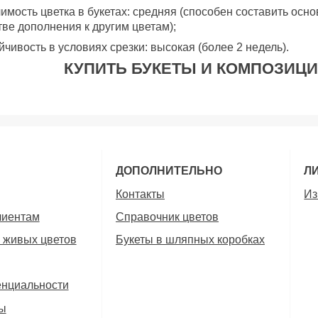
чимость цветка в букетах: средняя (способен составить осно
тве дополнения к другим цветам);
ойчивость в условиях срезки: высокая (более 2 недель).
КУПИТЬ БУКЕТЫ И КОМПОЗИЦ
ДОПОЛНИТЕЛЬНО
Л
Контакты
Из
лиентам
Справочник цветов
 живых цветов
Букеты в шляпных коробках
енциальности
ы