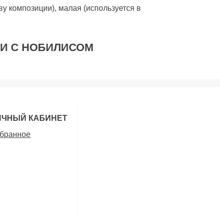
ву композиции), малая (используется в
ИИ С НОБИЛИСОМ
ИЧНЫЙ КАБИНЕТ
бранное