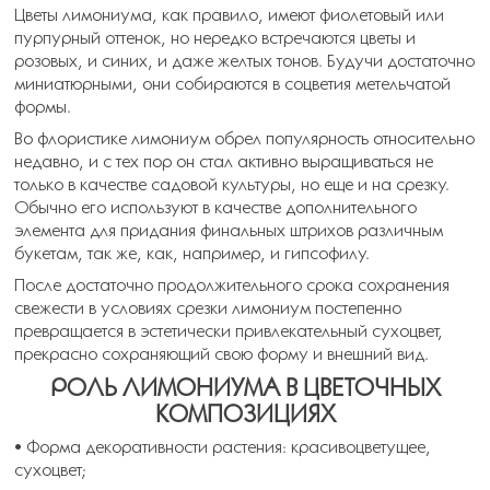
Цветы лимониума, как правило, имеют фиолетовый или
пурпурный оттенок, но нередко встречаются цветы и
розовых, и синих, и даже желтых тонов. Будучи достаточно
миниатюрными, они собираются в соцветия метельчатой
формы.
Во флористике лимониум обрел популярность относительно
недавно, и с тех пор он стал активно выращиваться не
только в качестве садовой культуры, но еще и на срезку.
Обычно его используют в качестве дополнительного
элемента для придания финальных штрихов различным
букетам, так же, как, например, и гипсофилу.
После достаточно продолжительного срока сохранения
свежести в условиях срезки лимониум постепенно
превращается в эстетически привлекательный сухоцвет,
прекрасно сохраняющий свою форму и внешний вид.
РОЛЬ ЛИМОНИУМА В ЦВЕТОЧНЫХ
КОМПОЗИЦИЯХ
• Форма декоративности растения: красивоцветущее,
сухоцвет;