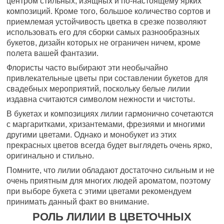
центром стильных, изящных и по-настоящему ярких
композиций. Кроме того, большое количество сортов и
приемлемая устойчивость цветка в срезке позволяют
использовать его для сборки самых разнообразных
букетов, дизайн которых не ограничен ничем, кроме
полета вашей фантазии.
Флористы часто выбирают эти необычайно
привлекательные цветы при составлении букетов для
свадебных мероприятий, поскольку белые лилии
издавна считаются символом нежности и чистоты.
В букетах и композициях лилии гармонично сочетаются
с маргаритками, хризантемами, фрезиями и многими
другими цветами. Однако и монобукет из этих
прекрасных цветов всегда будет выглядеть очень ярко,
оригинально и стильно.
Помните, что лилии обладают достаточно сильным и не
очень приятным для многих людей ароматом, поэтому
при выборе букета с этими цветами рекомендуем
принимать данный факт во внимание.
РОЛЬ ЛИЛИИ В ЦВЕТОЧНЫХ