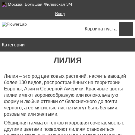
Москва, Большая Филевская 3/4
Поиск
Вход
ФОРМА ПОИСКА
Корзина пуста
Категории
ЛИЛИЯ
Лилия – это род цветковых растений, насчитывающий
более 130 видов, распространённых на территории
Европы, Азии и Северной Америки. Красивые цветы
лилии имеют воронкообразную или колокольчатую
форму и любые оттенки от белоснежного до почти
черного, а ее мясистые листья могут быть белыми,
розовыми или желтыми.
Обширная гамма оттенков и хорошая сочетаемость с
другими цветами позволяют лилиям становиться