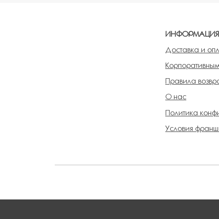
ИНФОРМАЦИ
Доставка и оп
Корпоративным
Правила возвра
О нас
Политика конф
Условия франш