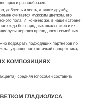
йне ярок и разнообразен.
, доблесть и честь, а также дружбу,
времен считается мужским цветком, его
сного пола. И, конечно же, в нашей стране
ного года без нарядных школьников и их
гладиолусы нередко преподносят семейным
ожно подобрать подходящих партнеров по
кета, украшенного веточкой папоротника,
ЫХ КОМПОЗИЦИЯХ
акцента), средняя (способен составить
ЦВЕТКОМ ГЛАДИОЛУСА