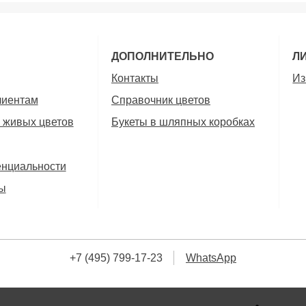
ДОПОЛНИТЕЛЬНО
Л
Контакты
Из
лиентам
Справочник цветов
 живых цветов
Букеты в шляпных коробках
енциальности
ы
+7 (495) 799-17-23
WhatsApp